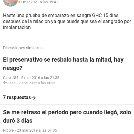
31 mar 2021 a las 05:41
Haste una prueba de embarazo en sangre GHC 15 dias
despues de la relacion ya que puede que sea el sangrado por
implantacion
Discusiones similares
El preservativo se resbalo hasta la mitad, hay
riesgo?
Caro_f84
-
6 mar 2016 a las 21:35
Dari
-
2 ene 2022 a las 00:35
7 respuestas
Se me retraso el periodo pero cuando llegó, solo
duró 3 días
Nicole
-
23 mar 2019 a las 01:05