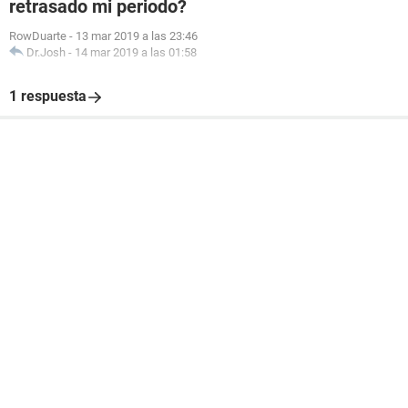
retrasado mi periodo?
RowDuarte
-
13 mar 2019 a las 23:46
Dr.Josh
-
14 mar 2019 a las 01:58
1 respuesta