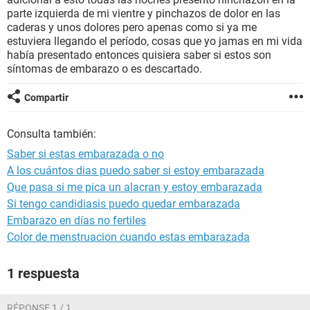
parte izquierda de mi vientre y pinchazos de dolor en las
caderas y unos dolores pero apenas como si ya me
estuviera llegando el período, cosas que yo jamas en mi vida
había presentado entonces quisiera saber si estos son
síntomas de embarazo o es descartado.
Compartir
Consulta también:
Saber si estas embarazada o no
A los cuántos dias puedo saber si estoy embarazada
Que pasa si me pica un alacran y estoy embarazada
Si tengo candidiasis puedo quedar embarazada
Embarazo en días no fertiles
Color de menstruacion cuando estas embarazada
1 respuesta
RÉPONSE 1 / 1