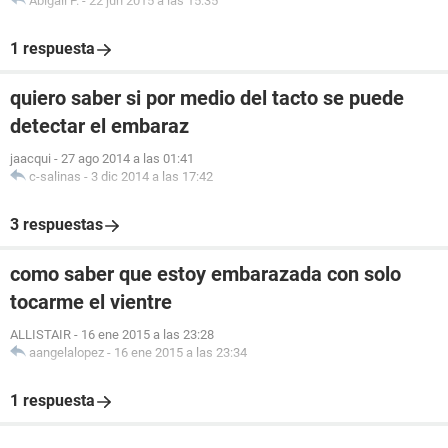
Abigail P.
-
22 jun 2015 a las 15:35
1 respuesta
quiero saber si por medio del tacto se puede
detectar el embaraz
jaacqui
-
27 ago 2014 a las 01:41
c-salinas
-
3 dic 2014 a las 17:42
3 respuestas
como saber que estoy embarazada con solo
tocarme el vientre
ALLISTAIR
-
16 ene 2015 a las 23:28
aangelalopez
-
16 ene 2015 a las 23:34
1 respuesta