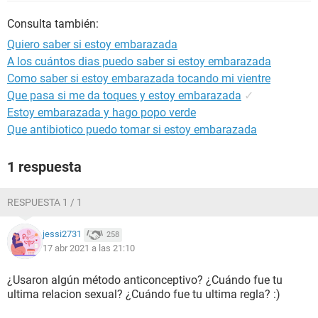
Consulta también:
Quiero saber si estoy embarazada
A los cuántos dias puedo saber si estoy embarazada
Como saber si estoy embarazada tocando mi vientre
Que pasa si me da toques y estoy embarazada
✓
Estoy embarazada y hago popo verde
Que antibiotico puedo tomar si estoy embarazada
1 respuesta
RESPUESTA 1 / 1
jessi2731
258
17 abr 2021 a las 21:10
¿Usaron algún método anticonceptivo? ¿Cuándo fue tu
ultima relacion sexual? ¿Cuándo fue tu ultima regla? :)