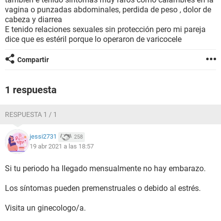
vagina o punzadas abdominales, perdida de peso , dolor de
cabeza y diarrea
E tenido relaciones sexuales sin protección pero mi pareja
dice que es estéril porque lo operaron de varicocele
Compartir
1 respuesta
RESPUESTA 1 / 1
jessi2731
258
19 abr 2021 a las 18:57
Si tu periodo ha llegado mensualmente no hay embarazo.
Los síntomas pueden premenstruales o debido al estrés.
Visita un ginecologo/a.