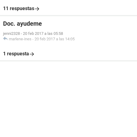
11 respuestas
Doc. ayudeme
jenni2328
-
20 feb 2017 a las 05:58
marlene-ines
-
20 feb 2017 a las 14:05
1 respuesta