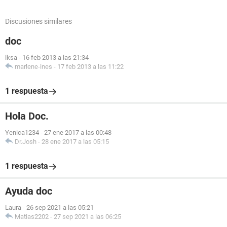
Discusiones similares
doc
lksa
-
16 feb 2013 a las 21:34
marlene-ines
-
17 feb 2013 a las 11:22
1 respuesta
Hola Doc.
Yenica1234
-
27 ene 2017 a las 00:48
Dr.Josh
-
28 ene 2017 a las 05:15
1 respuesta
Ayuda doc
Laura
-
26 sep 2021 a las 05:21
Matias2202
-
27 sep 2021 a las 06:25