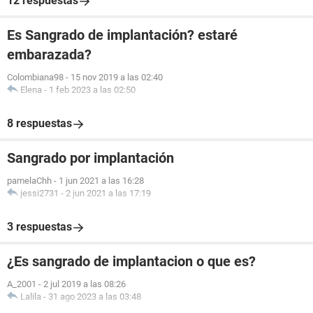
12 respuestas
Es Sangrado de implantación? estaré
embarazada?
Colombiana98
-
15 nov 2019 a las 02:40
Elena
-
1 feb 2023 a las 02:50
8 respuestas
Sangrado por implantación
pamelaChh
-
1 jun 2021 a las 16:28
jessi2731
-
2 jun 2021 a las 17:19
3 respuestas
¿Es sangrado de implantacion o que es?
A_2001
-
2 jul 2019 a las 08:26
Lalila
-
31 ago 2023 a las 03:48