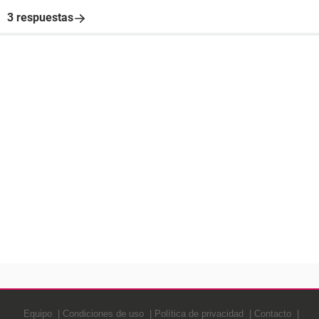
3 respuestas
Equipo
Condiciones de uso
Política de privacidad
Contacto