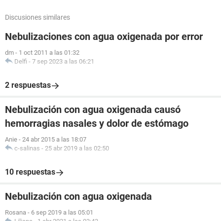
Discusiones similares
Nebulizaciones con agua oxigenada por error
dm
-
1 oct 2011 a las 01:32
Delfi
-
7 sep 2023 a las 06:21
2 respuestas
Nebulización con agua oxigenada causó
hemorragias nasales y dolor de estómago
Anie
-
24 abr 2015 a las 18:07
c-salinas
-
25 abr 2019 a las 02:50
10 respuestas
Nebulización con agua oxigenada
Rosana
-
6 sep 2019 a las 05:01