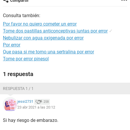
Compartir
Consulta también:
Por favor no quiero cometer un error
Tome dos pastillas anticonceptivas juntas por error
✓
Nebulizar con agua oxigenada por error
Por error
Que pasa si me tomo una sertralina por error
Tome por error pinesol
1 respuesta
RESPUESTA 1 / 1
jessi2731
258
23 abr 2021 a las 20:12
Si hay riesgo de embarazo.