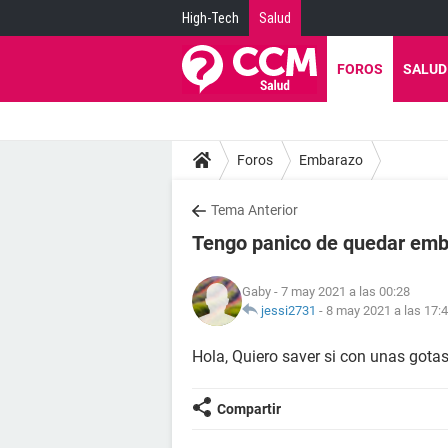
High-Tech
Salud
FOROS
SALUD
Foros
Embarazo
Tema Anterior
Tengo panico de quedar emb
Gaby
- 7 may 2021 a las 00:28
jessi2731
-
8 may 2021 a las 17:
Hola, Quiero saver si con unas gota
Compartir