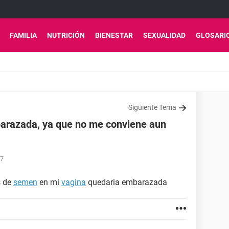
FAMILIA
NUTRICIÓN
BIENESTAR
SEXUALIDAD
GLOSARI
Siguiente Tema
arazada, ya que no me conviene aun
47
s de
semen
en mi
vagina
quedaria embarazada