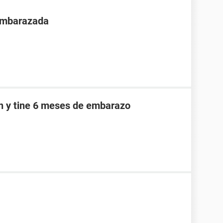
 embarazada
an y tine 6 meses de embarazo