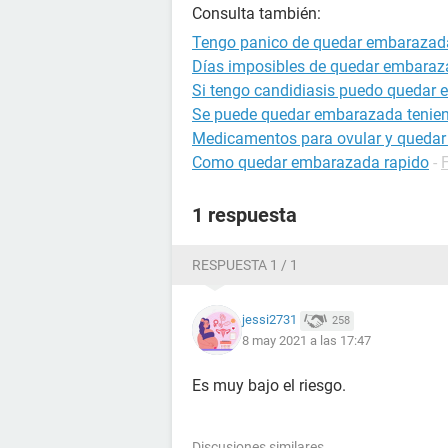
Consulta también:
Tengo panico de quedar embarazada
Días imposibles de quedar embara
Si tengo candidiasis puedo quedar
Se puede quedar embarazada tenien
Medicamentos para ovular y queda
Como quedar embarazada rapido
-
1 respuesta
RESPUESTA 1 / 1
jessi2731
258
8 may 2021 a las 17:47
Es muy bajo el riesgo.
Discusiones similares