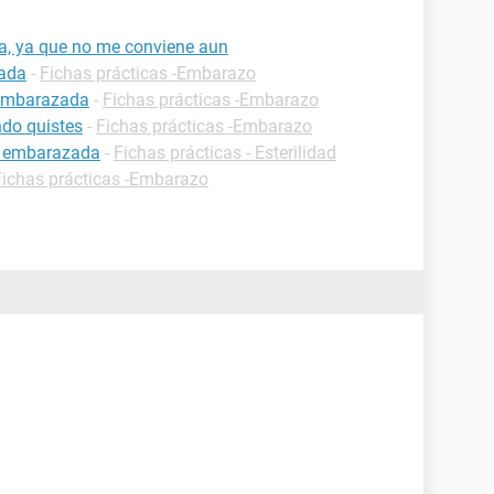
, ya que no me conviene aun
zada
-
Fichas prácticas -Embarazo
 embarazada
-
Fichas prácticas -Embarazo
do quistes
-
Fichas prácticas -Embarazo
r embarazada
-
Fichas prácticas - Esterilidad
Fichas prácticas -Embarazo