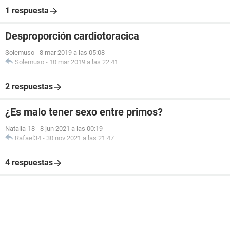
1 respuesta
Desproporción cardiotoracica
Solemuso
-
8 mar 2019 a las 05:08
Solemuso
-
10 mar 2019 a las 22:41
2 respuestas
¿Es malo tener sexo entre primos?
Natalia-18
-
8 jun 2021 a las 00:19
Rafael34
-
30 nov 2021 a las 21:47
4 respuestas