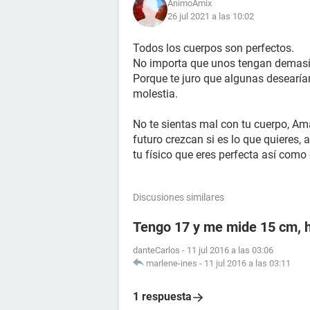
AnimoAmix
26 jul 2021 a las 10:02
Todos los cuerpos son perfectos.
No importa que unos tengan demasi
Porque te juro que algunas desearía
molestia.
No te sientas mal con tu cuerpo, Am
futuro crezcan si es lo que quieres,
tu físico que eres perfecta así como
Discusiones similares
Tengo 17 y me mide 15 cm, h
danteCarlos
-
11 jul 2016 a las 03:06
marlene-ines
-
11 jul 2016 a las 03:11
1 respuesta