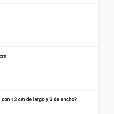
5cm
a con 13 cm de largo y 3 de ancho?