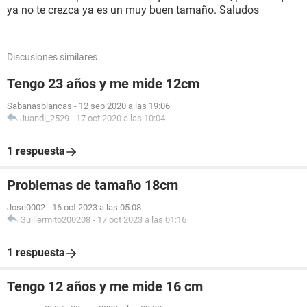
ya no te crezca ya es un muy buen tamaño. Saludos
Discusiones similares
Tengo 23 años y me mide 12cm
Sabanasblancas
-
12 sep 2020 a las 19:06
Juandi_2529
-
17 oct 2020 a las 10:04
1 respuesta
Problemas de tamaño 18cm
Jose0002
-
16 oct 2023 a las 05:08
Guillermito200208
-
17 oct 2023 a las 01:16
1 respuesta
Tengo 12 años y me mide 16 cm