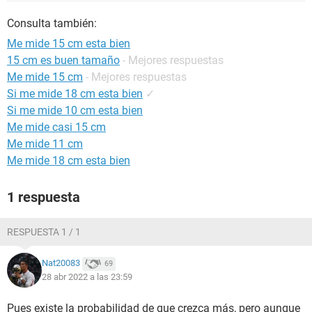
Consulta también:
Me mide 15 cm esta bien
15 cm es buen tamaño
- Mejores respuestas
Me mide 15 cm
- Mejores respuestas
Si me mide 18 cm esta bien
✓
Si me mide 10 cm esta bien
Me mide casi 15 cm
Me mide 11 cm
Me mide 18 cm esta bien
1 respuesta
RESPUESTA 1 / 1
Nat20083
69
28 abr 2022 a las 23:59
Pues existe la probabilidad de que crezca más, pero aunque