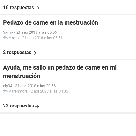
16 respuestas
Pedazo de carne en la mestruación
Yxmix
-
21 sep 2018 a las 05:56
Yxmix
-
21 sep 2018 a las 06:51
2 respuestas
Ayuda, me salio un pedazo de carne en mi
menstruación
ely04
-
31 ene 2018 a las 20:56
Karenmora
-
2 abr 2023 a las 04:35
22 respuestas