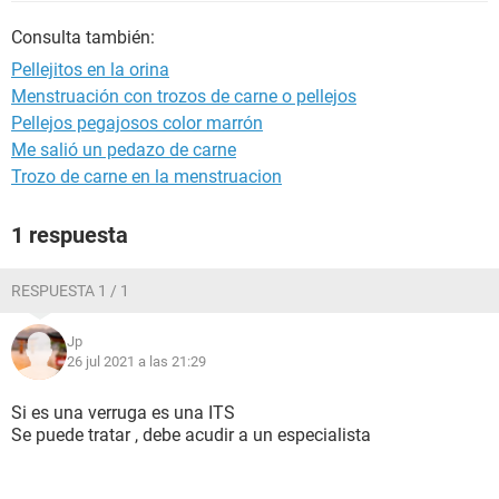
Consulta también:
Pellejitos en la orina
Menstruación con trozos de carne o pellejos
Pellejos pegajosos color marrón
Me salió un pedazo de carne
Trozo de carne en la menstruacion
1 respuesta
RESPUESTA 1 / 1
Jp
26 jul 2021 a las 21:29
Si es una verruga es una ITS
Se puede tratar , debe acudir a un especialista