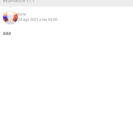
RESPUESTA 1 / 1
lucia
24 ago 2021 a las 03:00
aaa