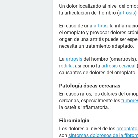
Un dolor localizado al nivel del om
la articulación del hombro (
artrosis
)
En caso de una
artritis
, la inflamaci
el omoplato y provocar dolores cróni
origen de una artritis puede ser espe
necesita un tratamiento adaptado.
La
artrosis
del hombro (omartrosis),
rodilla
, así como la
artrosis cervical
(
causantes de dolores del omoplato.
Patología óseas cercanas
En casos raros, los dolores del omo
cercanas, especialmente los
tumore
la osteítis inflamatoria.
Fibromialgia
Los dolores al nivel de los
omoplato
son
síntomas dolorosos de la fibrom