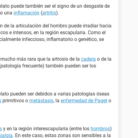
oplato puede también ser el signo de un desgaste de
 o una
inflamación
(
artritis
).
ón de la articulación del hombro puede irradiar hacia
cos e intensos, en la región escapularia. Como el
cialmente infeccioso, inflamatorio o genético, se
 mucho más rara que la artrosis de la
cadera
o de la
patología frecuente) también pueden ser los
plato pueden ser debidos a varias patologías óseas
s
primitivos o
metástasis
, la
enfermedad de Paget
o
s
y en la región interescapularia (entre los
hombros
)
ialgia
. En este caso, estas zonas son sensibles a la