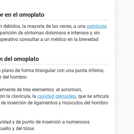
or en el omoplato
 debidos, la mayoría de las veces, a una
patología
parición de síntomas dolorosos e intensos y sin
imperativo consultar a un médico en la brevedad
ón del omoplato
plano de forma triangular con una punta inferior,
or del hombro.
lmente de tres elementos: el acromion,
on la clavícula, la
cavidad glenoidea
, que se articula
ar de inserción de ligamentos y músculos del hombro
avidad y de punto de inserción a numerosos
uello y del tórax.