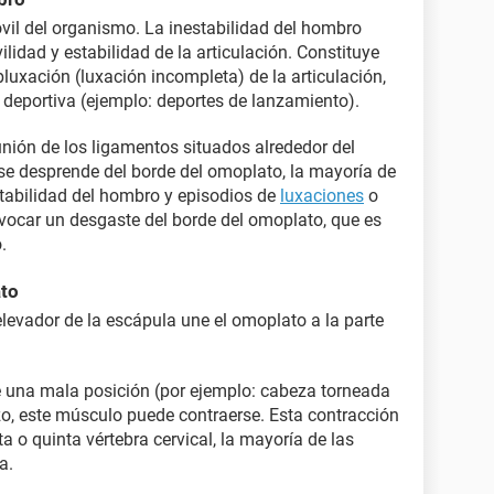
l del organismo. La inestabilidad del hombro
lidad y estabilidad de la articulación. Constituye
luxación (luxación incompleta) de la articulación,
 deportiva (ejemplo: deportes de lanzamiento).
 unión de los ligamentos situados alrededor del
se desprende del borde del omoplato, la mayoría de
stabilidad del hombro y episodios de
luxaciones
o
vocar un desgaste del borde del omoplato, que es
.
ato
levador de la escápula une el omoplato a la parte
 una mala posición (por ejemplo: cabeza torneada
o, este músculo puede contraerse. Esta contracción
ta o quinta vértebra cervical, la mayoría de las
a.