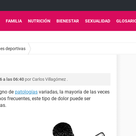
FAMILIA
NUTRICIÓN
BIENESTAR
SEXUALIDAD
GLOSARI
es deportivas
6 a las 06:40
por
Carlos Villagómez
.
igno de
patologías
variadas, la mayoría de las veces
s frecuentes, este tipo de dolor puede ser
as.