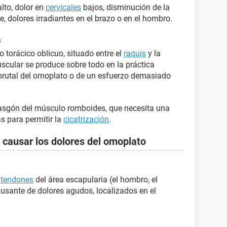
lto, dolor en
cervicales
bajos, disminución de la
e, dolores irradiantes en el brazo o en el hombro.
s
torácico oblicuo, situado entre el
raquis
y la
scular se produce sobre todo en la práctica
 brutal del omoplato o de un esfuerzo demasiado
asgón del músculo romboides, que necesita una
s para permitir la
cicatrización
.
 causar los dolores del omoplato
s
tendones
del área escapularia (el hombro, el
ausante de dolores agudos, localizados en el