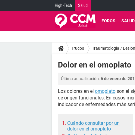
High-Tech
Salud
FOROS
SALUD
Trucos
Traumatologia / Lesion
Dolor en el omoplato
Última actualización:
6 de enero de 201
Los dolores en el
omoplato
son el s
de origen funcionales. En casos meno
indicador de enfermedades más seri
Cuándo consultar por un
dolor en el omoplato