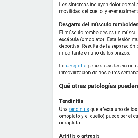
Los síntomas incluyen dolor dorsal a
movilidad del cuello, y eventualment
Desgarro del músculo romboide
El músculo romboides es un músculo 
escápula (omoplato). Esta lesión mu
deportiva. Resulta de la separación
importante en uno de los brazos.
La
ecografía
pone en evidencia un r
inmovilización de dos o tres semana
Qué otras patologías pueden
Tendinitis
Una
tendinitis
que afecta uno de lo
omoplato y el cuello) puede ser el c
omoplato.
Artritis o artrosis