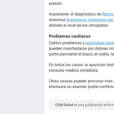
presión.
Importante: el diagnóstico de
fibrom
síntomas (
cansancio
,
trastornos del
dolores al nivel de los omoplatos.
Problemas cardíacos
Ciertos problemas y
patologías card
pueden manifestarse por dolores irr
particularmente el brazo, el cuello, l
En todos los casos, la aparición bru
consulta médica inmediata.
Otras causas pueden provocar más r
efectuará un examen podrá confirmar
CCM Salud
es una publicación informa