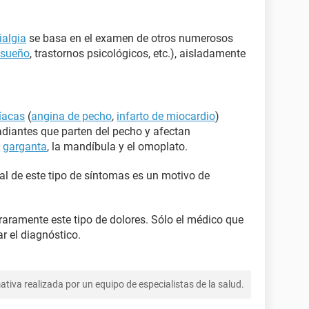
ialgia
se basa en el examen de otros numerosos
 sueño
, trastornos psicológicos, etc.), aisladamente
íacas
(
angina de pecho
,
infarto de miocardio
)
adiantes que parten del pecho y afectan
a
garganta
, la mandíbula y el omoplato.
tal de este tipo de síntomas es un motivo de
aramente este tipo de dolores. Sólo el médico que
 el diagnóstico.
tiva realizada por un equipo de especialistas de la salud.