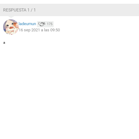
RESPUESTA 1 / 1
ladeumun
175
16 sep 2021 a las 09:50
ª