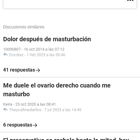
Discusiones similares
Dolor después de masturbación
10090807
-
16 oct 2014 a las 07:12
Docdiaz
-
1 feb 2023 a las 00:46
41 respuestas
Me duele el ovario derecho cuando me
masturbo
Keira
-
23 oct 2020 a las 08:41
Theycallmedarlinx
-
7 jul 2023 a las 14:49
6 respuestas