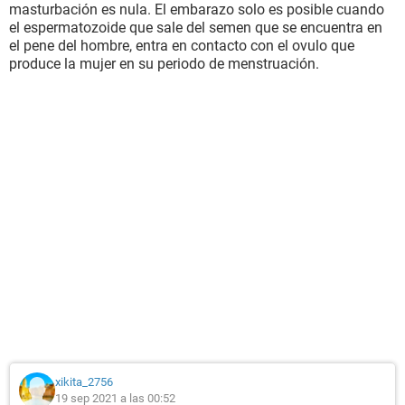
masturbación es nula. El embarazo solo es posible cuando
el espermatozoide que sale del semen que se encuentra en
el pene del hombre, entra en contacto con el ovulo que
produce la mujer en su periodo de menstruación.
xikita_2756
19 sep 2021 a las 00:52