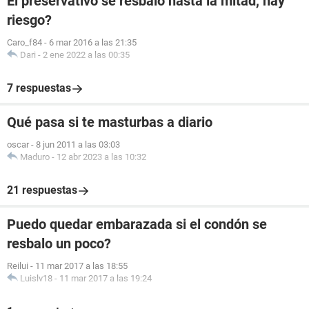
El preservativo se resbalo hasta la mitad, hay
riesgo?
Caro_f84
-
6 mar 2016 a las 21:35
Dari
-
2 ene 2022 a las 00:35
7 respuestas
Qué pasa si te masturbas a diario
oscar
-
8 jun 2011 a las 03:03
Maduro
-
12 abr 2023 a las 10:32
21 respuestas
Puedo quedar embarazada si el condón se
resbalo un poco?
Reilui
-
11 mar 2017 a las 18:55
Luislv18
-
11 mar 2017 a las 19:24