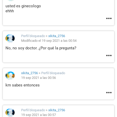
usted es ginecologo
ehhh
Perfil bloqueado
>
xikita_2756
Modificado el 19 sep 2021 a las 00:54
No, no soy doctor. ¿Por qué la pregunta?
xikita_2756
>
Perfil bloqueado
19 sep 2021 a las 00:56
km sabes entonces
Perfil bloqueado
>
xikita_2756
19 sep 2021 a las 00:57