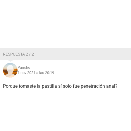
RESPUESTA 2 / 2
Pancho
1 nov 2021 a las 20:19
Porque tomaste la pastilla sí solo fue penetración anal?