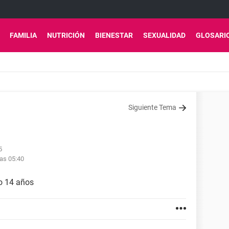
FAMILIA
NUTRICIÓN
BIENESTAR
SEXUALIDAD
GLOSARI
Siguiente Tema
5
las 05:40
o 14 años