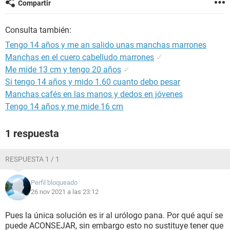
Compartir
Consulta también:
Tengo 14 años y me an salido unas manchas marrones
Manchas en el cuero cabelludo marrones
✓
Me mide 13 cm y tengo 20 años
✓
Si tengo 14 años y mido 1.60 cuanto debo pesar
Manchas cafés en las manos y dedos en jóvenes
Tengo 14 años y me mide 16 cm
1 respuesta
RESPUESTA 1 / 1
Perfil bloqueado
26 nov 2021 a las 23:12
Pues la única solución es ir al urólogo pana. Por qué aquí se
puede ACONSEJAR, sin embargo esto no sustituye tener que