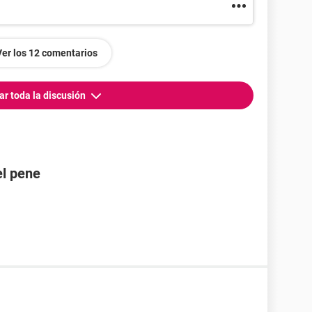
Ver los 12 comentarios
ar toda la discusión
el pene