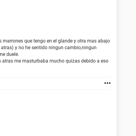
marrones que tengo en el glande y otra mas abajo
a atras) y no he sentido ningun cambio,ningun
me duele.
s atras me masturbaba mucho quizas debido a eso