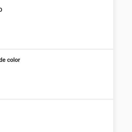
O
de color