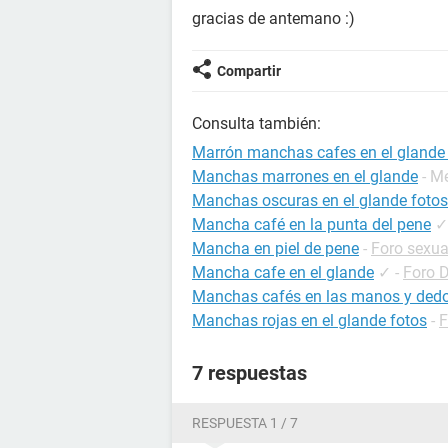
gracias de antemano :)
Compartir
Consulta también:
Marrón manchas cafes en el glande
Manchas marrones en el glande
- M
Manchas oscuras en el glande fotos
Mancha café en la punta del pene
✓
Mancha en piel de pene
-
Foro sexua
Mancha cafe en el glande
✓
-
Foro 
Manchas cafés en las manos y dedo
Manchas rojas en el glande fotos
-
F
7 respuestas
RESPUESTA 1 / 7