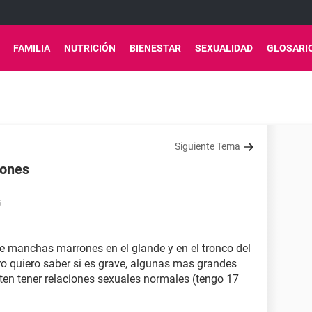
FAMILIA
NUTRICIÓN
BIENESTAR
SEXUALIDAD
GLOSARI
Siguiente Tema
rones
6
e manchas marrones en el glande y en el tronco del
o quiero saber si es grave, algunas mas grandes
iten tener relaciones sexuales normales (tengo 17