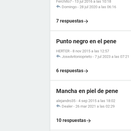
Ferchito7
-
13 jul 2016 a las 10:18
Domingo
-
28 jul 2020 a las 06:16
7 respuestas
Punto negro en el pene
HERTER
-
8 nov 2015 a las 12:57
JoseAntonioprieto
-
7 jul 2023 a las 07:21
6 respuestas
Mancha en piel de pene
alejandro35
-
4 sep 2015 a las 18:02
Dealer
-
26 mar 2021 a las 02:29
10 respuestas