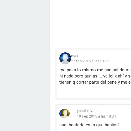
ivan
27 feb 2015 a las 01:36
me pasa lo mismo me han salido man
ni nada pero aun asi... ya lei x ahí y 
tienen q cortar parte del pene y me 
yoset
>
ivan
19 sep 2015 a las 18:34
cual bacteria es la que hablas?