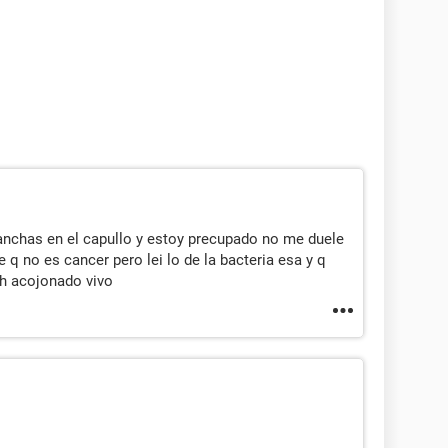
chas en el capullo y estoy precupado no me duele
se q no es cancer pero lei lo de la bacteria esa y q
eh acojonado vivo