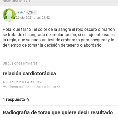
RESPUESTA 1 / 1
Jaz67
4
26 dic 2021 a las 21:42
Hola, que tal? Si el color de la sangre el rojo oscuro o marrón
se trata de el sangrado de implantación, si es rojo intenso es
la regla, que se haga un test de embarazo para asegurar y le
de tiempo de tomar la decisión de tenerlo o abordarlo
Discusiones similares
relación cardiotorácica
AJ
-
17 jun 2011 a las 19:20
alberto-sp
-
22 sep 2011 a las 18:56
1 respuesta
Radiografia de torax que quiere decir resultado