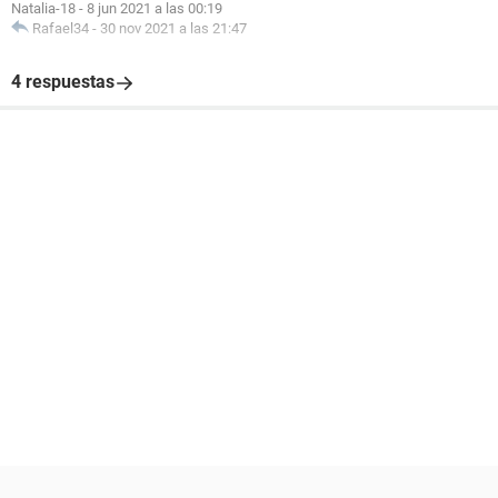
Natalia-18
-
8 jun 2021 a las 00:19
Rafael34
-
30 nov 2021 a las 21:47
4 respuestas