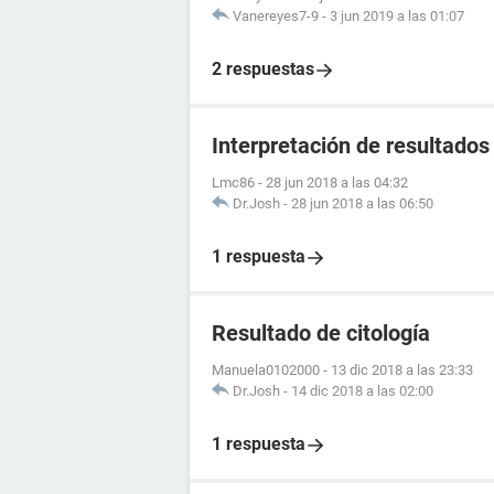
Vanereyes7-9
-
3 jun 2019 a las 01:07
2 respuestas
Interpretación de resultados
Lmc86
-
28 jun 2018 a las 04:32
Dr.Josh
-
28 jun 2018 a las 06:50
1 respuesta
Resultado de citología
Manuela0102000
-
13 dic 2018 a las 23:33
Dr.Josh
-
14 dic 2018 a las 02:00
1 respuesta