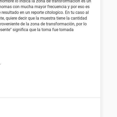
nombre lo indica la zona de transformación es un
cinomas con mucha mayor frecuencia y por eso es
 resultado en un reporte citologíco. En tu caso al
e, quiere decir que la muestra tiene la cantidad
proveniente de la zona de transformación, por lo
resente" significa que la toma fue tomada
A