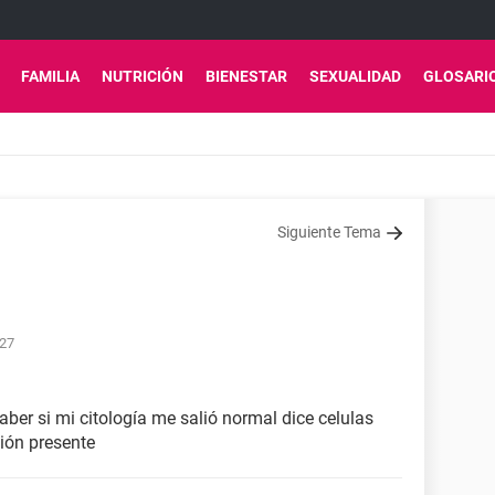
FAMILIA
NUTRICIÓN
BIENESTAR
SEXUALIDAD
GLOSARI
Siguiente Tema
:27
er si mi citología me salió normal dice celulas
ión presente