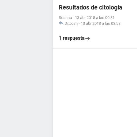
Resultados de citología
Susana
-
13 abr 2018 a las 00:31
Dr.Josh
-
13 abr 2018 a las 03:53
1 respuesta