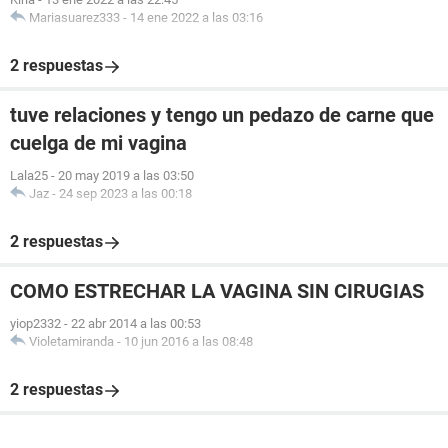
Mariasuarez333
-
14 ene 2022 a las 03:16
2 respuestas
tuve relaciones y tengo un pedazo de carne que
cuelga de mi vagina
Lala25
-
20 may 2019 a las 03:50
Jaz
-
24 sep 2023 a las 00:18
2 respuestas
COMO ESTRECHAR LA VAGINA SIN CIRUGIAS
yiop2332
-
22 abr 2014 a las 00:53
Violetamiranda
-
10 jun 2016 a las 08:48
2 respuestas