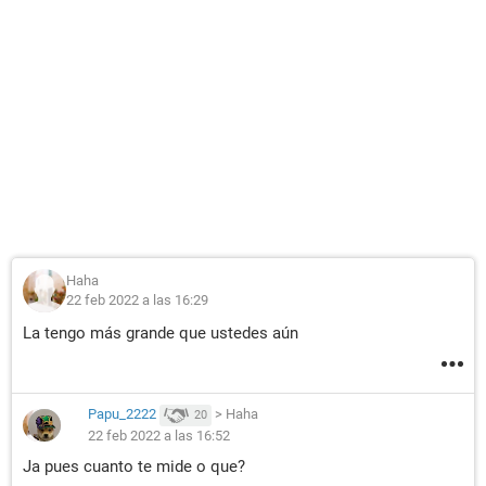
Haha
22 feb 2022 a las 16:29
La tengo más grande que ustedes aún
Papu_2222
>
Haha
20
22 feb 2022 a las 16:52
Ja pues cuanto te mide o que?