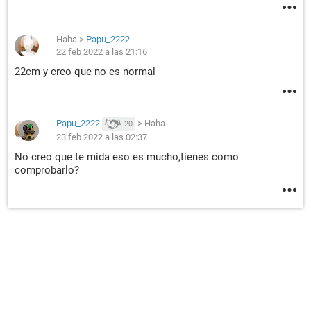
Haha
>
Papu_2222
22 feb 2022 a las 21:16
22cm y creo que no es normal
Papu_2222
>
Haha
20
23 feb 2022 a las 02:37
No creo que te mida eso es mucho,tienes como
comprobarlo?