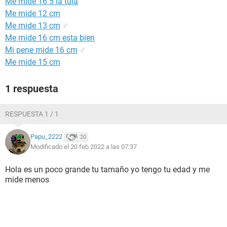
Me mide 16 5 la tula
Me mide 12 cm
Me mide 13 cm
✓
Me mide 16 cm esta bien
Mi pene mide 16 cm
✓
Me mide 15 cm
1 respuesta
RESPUESTA 1 / 1
Papu_2222
20
Modificado el 20 feb 2022 a las 07:37
Hola es un poco grande tu tamaño yo tengo tu edad y me
mide menos