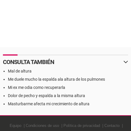
CONSULTA TAMBIÉN
Mal de altura
Me duele mucho la espalda ala altura de los pulmones
Mi ex me odia como recuperarla
Dolor de pecho y espalda a la misma altura
Masturbarme afecta mi crecimiento de altura
Equipo
Condiciones de uso
Política de privacidad
Contacto