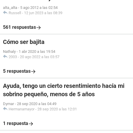
alta_alta
-
5 ago 2012 a las 02:54
Russell
-
12 jun 2023 a las 08:39
561 respuestas
Cómo ser bajita
Nathaly
-
1 abr 2020 a las 19:54
2003
-
20 ago 2022 a las 03:57
5 respuestas
Ayuda, tengo un cierto resentimiento hacía mi
sobrino pequeño, menos de 5 años
Dymar
-
28 sep 2020 a las 04:49
Hermanamayor
-
28 sep 2020 a las 12:01
1 respuesta