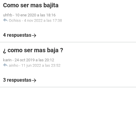
Como ser mas bajita
uhfrb
-
10 ene 2020 a las 18:16
Ochiss
-
4 nov 2022 a las 17:38
4 respuestas
¿ como ser mas baja ?
karin
-
24 oct 2019 a las 20:12
ainho
-
11 jun 2022 a las 23:52
3 respuestas