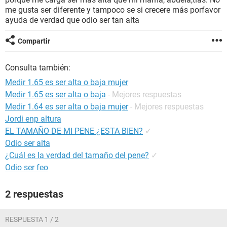
me gusta ser diferente y tampoco se si crecere más porfavor
ayuda de verdad que odio ser tan alta
Compartir
Consulta también:
Medir 1.65 es ser alta o baja mujer
Medir 1.65 es ser alta o baja
- Mejores respuestas
Medir 1.64 es ser alta o baja mujer
- Mejores respuestas
Jordi enp altura
EL TAMAÑO DE MI PENE ¿ESTA BIEN?
✓
Odio ser alta
¿Cuál es la verdad del tamaño del pene?
✓
Odio ser feo
2 respuestas
RESPUESTA 1 / 2