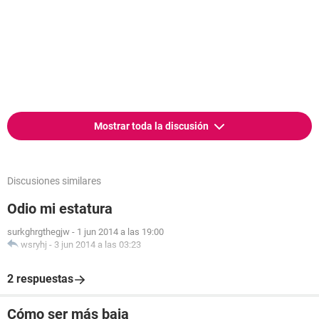
Mostrar toda la discusión
Discusiones similares
Odio mi estatura
surkghrgthegjw
-
1 jun 2014 a las 19:00
wsryhj
-
3 jun 2014 a las 03:23
2 respuestas
Cómo ser más baja