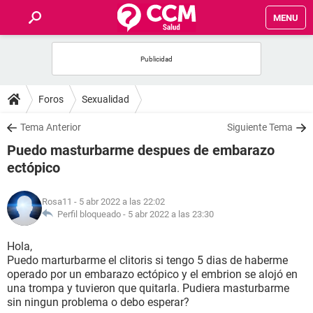
MENU
INICIO
FOROS
Foros
Sexualidad
SALUD
Tema Anterior
Siguiente Tema
Puedo masturbarme despues de embarazo
FAMILIA
ectópico
NUTRICIÓN
Rosa11
- 5 abr 2022 a las 22:02
Perfil bloqueado -
5 abr 2022 a las 23:30
BIENESTAR
Hola,
Puedo marturbarme el clitoris si tengo 5 dias de haberme
SEXUALIDAD
operado por un embarazo ectópico y el embrion se alojó en
una trompa y tuvieron que quitarla. Pudiera masturbarme
sin ningun problema o debo esperar?
GLOSARIO