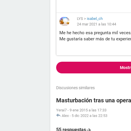
LYS
>
isabel_ch
24 mar 2021 a las 10:44
Me he hecho esa pregunta mil veces,
Me gustaría saber más de tu experie
Mostr
Discusiones similares
Masturbación tras una oper
Yerai7
-
9 ene 2015 a las 17:33
Alex
-
5 dic 2022 a las 22:53
55 respuestas