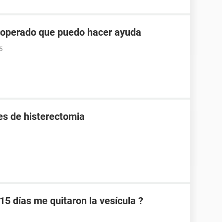
n operado que puedo hacer ayuda
5
es de histerectomia
15 días me quitaron la vesícula ?