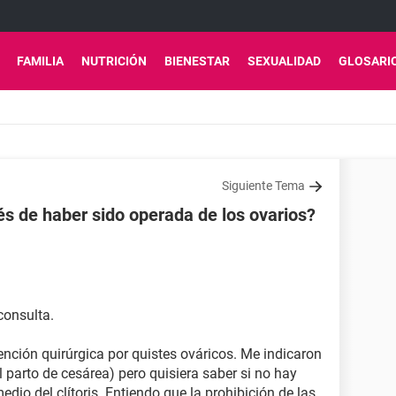
FAMILIA
NUTRICIÓN
BIENESTAR
SEXUALIDAD
GLOSARI
Siguiente Tema
 de haber sido operada de los ovarios?
consulta.
ención quirúrgica por quistes ováricos. Me indicaron
l parto de cesárea) pero quisiera saber si no hay
io del clítoris. Entiendo que la prohibición de las