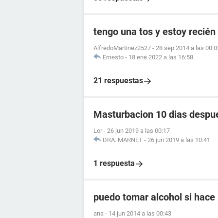
tengo una tos y estoy recié
AlfredoMartinez2527
-
28 sep 2014 a las 00:0
Ernesto
-
18 ene 2022 a las 16:58
21 respuestas
Masturbacion 10 dias despu
Lor
-
26 jun 2019 a las 00:17
DRA. MARNET
-
26 jun 2019 a las 10:41
1 respuesta
puedo tomar alcohol si hace 
ana
-
14 jun 2014 a las 00:43