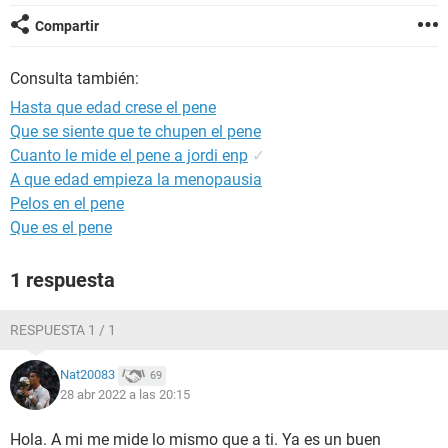
Compartir
Consulta también:
Hasta que edad crese el pene
Que se siente que te chupen el pene
Cuanto le mide el pene a jordi enp
✓
A que edad empieza la menopausia
Pelos en el pene
Que es el pene
1 respuesta
RESPUESTA 1 / 1
Nat20083
69
28 abr 2022 a las 20:15
Hola. A mi me mide lo mismo que a ti. Ya es un buen