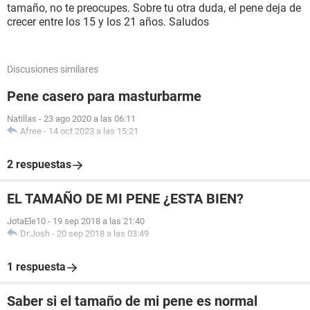
tamaño, no te preocupes. Sobre tu otra duda, el pene deja de
crecer entre los 15 y los 21 años. Saludos
Discusiones similares
Pene casero para masturbarme
Natillas
-
23 ago 2020 a las 06:11
Afree
-
14 oct 2023 a las 15:21
2 respuestas
EL TAMAÑO DE MI PENE ¿ESTA BIEN?
JotaEle10
-
19 sep 2018 a las 21:40
Dr.Josh
-
20 sep 2018 a las 03:49
1 respuesta
Saber si el tamaño de mi pene es normal