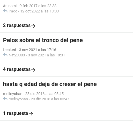
Aninomi
-
9 feb 2017 a las 23:38
Paco
-
12 oct 2022 a las 13:03
2 respuestas
Pelos sobre el tronco del pene
freaked
-
3 nov 2021 a las 17:16
Nat20083
-
3 nov 2021 a las 19:31
4 respuestas
hasta q edad deja de creser el pene
melinyohan
-
23 dic 2016 a las 03:45
melinyohan
-
23 dic 2016 a las 03:47
1 respuesta