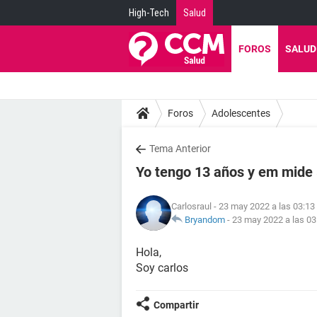
High-Tech
Salud
FOROS
SALUD
Foros
Adolescentes
Tema Anterior
Yo tengo 13 años y em mide 
Carlosraul
- 23 may 2022 a las 03:13
Bryandom
-
23 may 2022 a las 03
Hola,
Soy carlos
Compartir