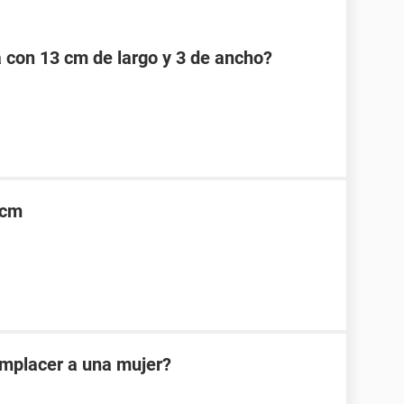
a con 13 cm de largo y 3 de ancho?
2cm
omplacer a una mujer?