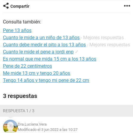
Compartir
Consulta también:
Pene 13 años
Cuanto le mide a un niño de 13 años
- Mejores respuestas
Cuanto debe medir el pito a los 13 años
- Mejores respuestas
Cuanto le mide el pene a jordi enp
✓
Es normal que me mida 15 cm a los 13 años
Pene de 22 centímetros
Me mide 13 cm y tengo 20 años
Tengo 14 años y tengo mi pene de 22 cm
3 respuestas
RESPUESTA 1 / 3
Dra.Luciana.Vera
Modificado el 3 jun 2022 a las 10:27