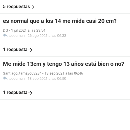
5 respuestas
es normal que a los 14 me mida casi 20 cm?
DG
-
1 jul 2021 a las 23:54
ladeumun
-
26 ago 2021 a las 06:33
1 respuesta
Me mide 13cm y tengo 13 años está bien o no?
Santiago_tamayo03284
-
13 sep 2021 a las 06:46
ladeumun
-
13 sep 2021 a las 06:50
1 respuesta