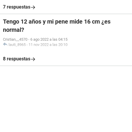
7 respuestas
Tengo 12 años y mi pene mide 16 cm ¿es
normal?
Cristian__4570
-
6 ago 2022 a las 04:15
lauti_8965
-
11 nov 2022 a las 20:10
8 respuestas