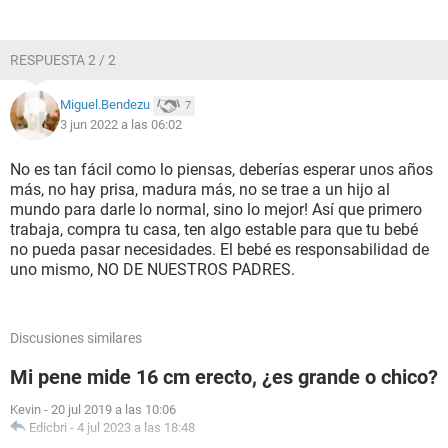
RESPUESTA 2 / 2
Miguel.Bendezu
7
3 jun 2022 a las 06:02
No es tan fácil como lo piensas, deberías esperar unos años
más, no hay prisa, madura más, no se trae a un hijo al
mundo para darle lo normal, sino lo mejor! Así que primero
trabaja, compra tu casa, ten algo estable para que tu bebé
no pueda pasar necesidades. El bebé es responsabilidad de
uno mismo, NO DE NUESTROS PADRES.
Discusiones similares
Mi pene mide 16 cm erecto, ¿es grande o chico?
Kevin
-
20 jul 2019 a las 10:06
Edicbri
-
4 jul 2023 a las 18:48