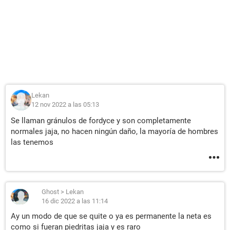
Lekan
12 nov 2022 a las 05:13
Se llaman gránulos de fordyce y son completamente
normales jaja, no hacen ningún daño, la mayoría de hombres
las tenemos
Ghost
>
Lekan
16 dic 2022 a las 11:14
Ay un modo de que se quite o ya es permanente la neta es
como si fueran piedritas jaja y es raro