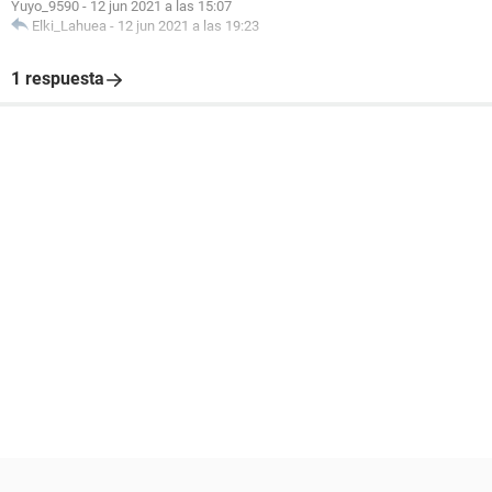
Yuyo_9590
-
12 jun 2021 a las 15:07
Elki_Lahuea
-
12 jun 2021 a las 19:23
1 respuesta