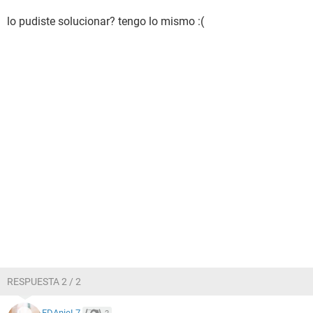
lo pudiste solucionar? tengo lo mismo :(
RESPUESTA 2 / 2
FDAnieL7
2