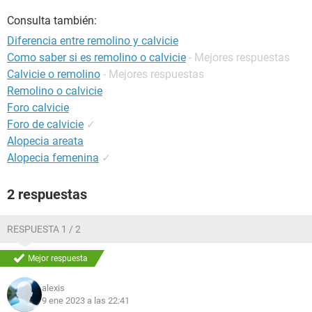
Consulta también:
Diferencia entre remolino y calvicie
Como saber si es remolino o calvicie
- Mejores respuestas
Calvicie o remolino
- Mejores respuestas
Remolino o calvicie
Foro calvicie
Foro de calvicie
✓
Alopecia areata
Alopecia femenina
✓
2 respuestas
RESPUESTA 1 / 2
Mejor respuesta
alexis
9 ene 2023 a las 22:41