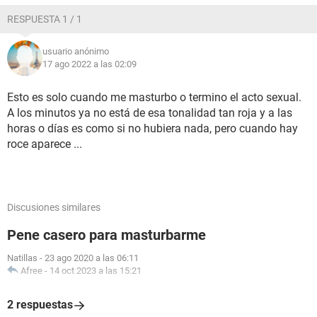
RESPUESTA 1 / 1
usuario anónimo
17 ago 2022 a las 02:09
Esto es solo cuando me masturbo o termino el acto sexual.
A los minutos ya no está de esa tonalidad tan roja y a las
horas o días es como si no hubiera nada, pero cuando hay
roce aparece ...
Discusiones similares
Pene casero para masturbarme
Natillas
-
23 ago 2020 a las 06:11
Afree
-
14 oct 2023 a las 15:21
2 respuestas