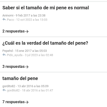
Saber si el tamaño de mi pene es normal
Aninomi
-
9 feb 2017 a las 23:38
Paco
-
12 oct 2022 a las 13:03
2 respuestas
¿Cuál es la verdad del tamaño del pene?
Pepehd
-
15 ene 2017 a las 05:03
Pido_ayuda
-
3 jul 2023 a las 02:48
3 respuestas
tamaño del pene
gordito82
-
13 abr 2016 a las 05:09
gordito82
-
18 abr 2016 a las 01:47
7 respuestas