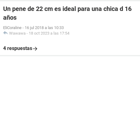
Un pene de 22 cm es ideal para una chica d 16
años
EliCoraline
-
16 jul 2018 a las 10:33
Wawawa
-
18 oct 2023 a las 17:54
4 respuestas