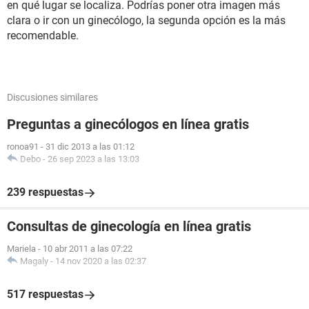
en qué lugar se localiza. Podrías poner otra imagen más
clara o ir con un ginecólogo, la segunda opción es la más
recomendable.
Discusiones similares
Preguntas a ginecólogos en línea gratis
ronoa91
-
31 dic 2013 a las 01:12
Debo
-
26 sep 2023 a las 13:03
239 respuestas
Consultas de ginecología en línea gratis
Mariela
-
10 abr 2011 a las 07:22
Magaly
-
14 nov 2020 a las 02:37
517 respuestas