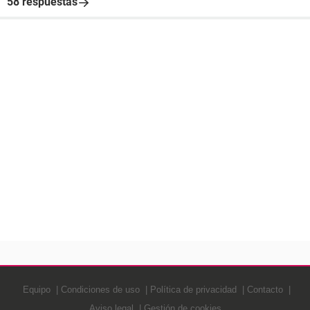
58 respuestas
Equipo
Condiciones de uso
Política de privacidad
Contacto
Aviso legal
Gestión de cookies