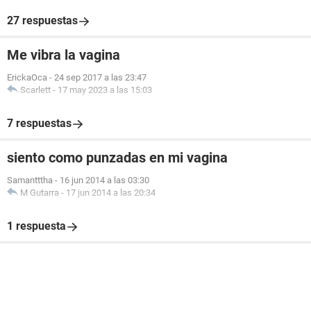
27 respuestas
Me vibra la vagina
ErickaOca
-
24 sep 2017 a las 23:47
Scarlett
-
17 may 2023 a las 15:03
7 respuestas
siento como punzadas en mi vagina
Samantttha
-
16 jun 2014 a las 03:30
M Gutarra
-
17 jun 2014 a las 20:34
1 respuesta