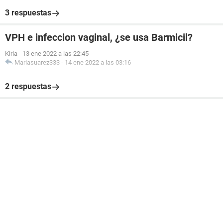
3 respuestas
VPH e infeccion vaginal, ¿se usa Barmicil?
Kiria
-
13 ene 2022 a las 22:45
Mariasuarez333
-
14 ene 2022 a las 03:16
2 respuestas