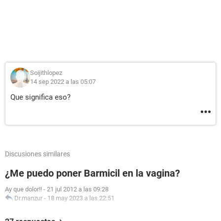
Soijithlopez
14 sep 2022 a las 05:07
Que significa eso?
Discusiones similares
¿Me puedo poner Barmicil en la vagina?
Ay que dolor!!
-
21 jul 2012 a las 09:28
Dr.manzur
-
18 may 2023 a las 22:51