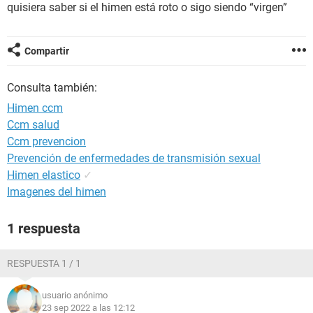
quisiera saber si el himen está roto o sigo siendo “virgen”
Compartir
Consulta también:
Himen ccm
Ccm salud
Ccm prevencion
Prevención de enfermedades de transmisión sexual
Himen elastico
✓
Imagenes del himen
1 respuesta
RESPUESTA 1 / 1
usuario anónimo
23 sep 2022 a las 12:12