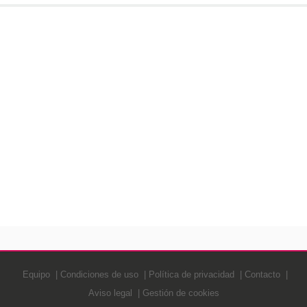
Equipo
Condiciones de uso
Política de privacidad
Contacto
Aviso legal
Gestión de cookies