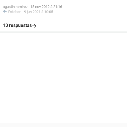
agustin ramirez
-
18 nov 2012 à 21:16
Esteban
-
9 jun 2021 à 10:05
13 respuestas