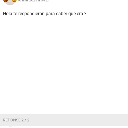
16 mar 2023 à 04:21
Hola te respondieron para saber que era ?
RÉPONSE 2 / 2