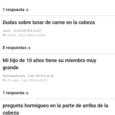
1 respuesta
Dudas sobre lunar de carne en la cabeza
Javi3
-
10 oct 2018 à 22:47
Dulce
-
20 jul 2023 à 03:03
8 respuestas
Mi hijo de 10 años tiene su miembro muy
grande
Rominapilcante
-
5 dic 2018 à 02:26
Dr.Josh
-
5 dic 2018 à 03:10
1 respuesta
pregunta hormigueo en la parte de arriba de la
cabeza