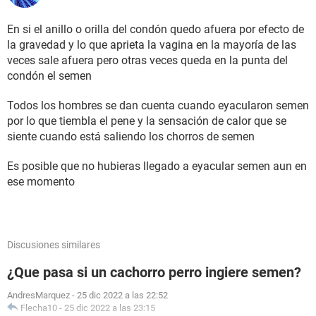
En si el anillo o orilla del condón quedo afuera por efecto de
la gravedad y lo que aprieta la vagina en la mayoría de las
veces sale afuera pero otras veces queda en la punta del
condón el semen
Todos los hombres se dan cuenta cuando eyacularon semen
por lo que tiembla el pene y la sensación de calor que se
siente cuando está saliendo los chorros de semen
Es posible que no hubieras llegado a eyacular semen aun en
ese momento
Discusiones similares
¿Que pasa si un cachorro perro ingiere semen?
AndresMarquez
-
25 dic 2022 a las 22:52
Flecha10
-
25 dic 2022 a las 23:15