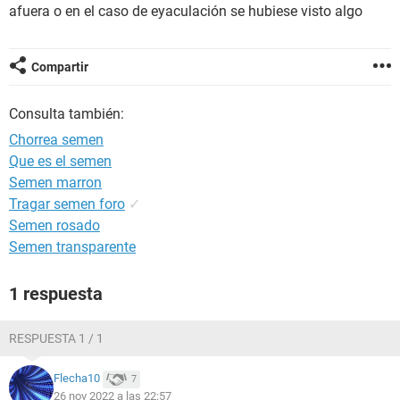
afuera o en el caso de eyaculación se hubiese visto algo
Compartir
Consulta también:
Chorrea semen
Que es el semen
Semen marron
Tragar semen foro
✓
Semen rosado
Semen transparente
1 respuesta
RESPUESTA 1 / 1
Flecha10
7
26 nov 2022 a las 22:57