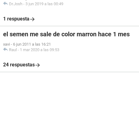
Dr.Josh
-
3 jun 2019 a las 00:49
1 respuesta
el semen me sale de color marron hace 1 mes
xavi
-
6 jun 2011 a las 16:21
Raul
-
1 mar 2020 a las 09:53
24 respuestas