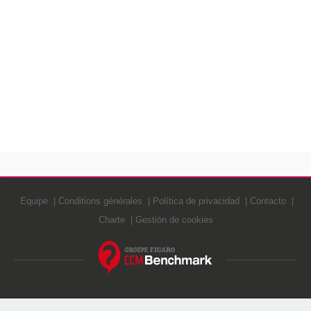
cordial saludo.
Equipe
Conditions générales
Política de privacidad
Contacto
Charte
Gestión de cookies