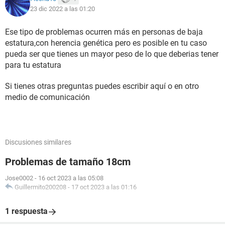
23 dic 2022 a las 01:20
Ese tipo de problemas ocurren más en personas de baja
estatura,con herencia genética pero es posible en tu caso
pueda ser que tienes un mayor peso de lo que deberias tener
para tu estatura
Si tienes otras preguntas puedes escribir aquí o en otro
medio de comunicación
Discusiones similares
Problemas de tamaño 18cm
Jose0002
-
16 oct 2023 a las 05:08
Guillermito200208
-
17 oct 2023 a las 01:16
1 respuesta