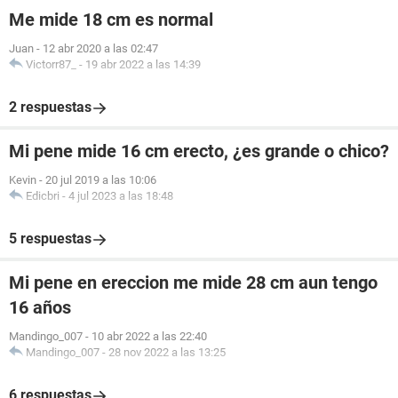
Me mide 18 cm es normal
Juan
-
12 abr 2020 a las 02:47
Victorr87_
-
19 abr 2022 a las 14:39
2 respuestas
Mi pene mide 16 cm erecto, ¿es grande o chico?
Kevin
-
20 jul 2019 a las 10:06
Edicbri
-
4 jul 2023 a las 18:48
5 respuestas
Mi pene en ereccion me mide 28 cm aun tengo
16 años
Mandingo_007
-
10 abr 2022 a las 22:40
Mandingo_007
-
28 nov 2022 a las 13:25
6 respuestas