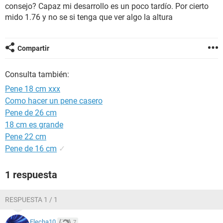
consejo? Capaz mi desarrollo es un poco tardío. Por cierto
mido 1.76 y no se si tenga que ver algo la altura
Compartir
Consulta también:
Pene 18 cm xxx
Como hacer un pene casero
Pene de 26 cm
18 cm es grande
Pene 22 cm
Pene de 16 cm
✓
1 respuesta
RESPUESTA 1 / 1
Flecha10
7