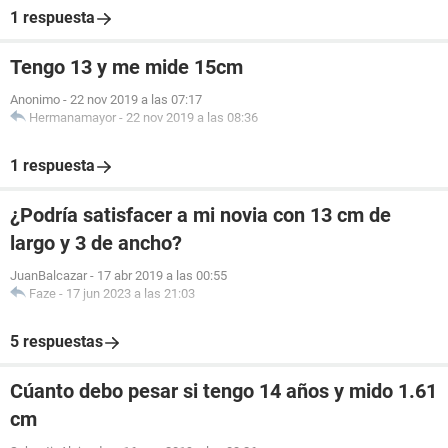
1 respuesta
Tengo 13 y me mide 15cm
Anonimo
-
22 nov 2019 a las 07:17
Hermanamayor
-
22 nov 2019 a las 08:36
1 respuesta
¿Podría satisfacer a mi novia con 13 cm de
largo y 3 de ancho?
JuanBalcazar
-
17 abr 2019 a las 00:55
Faze
-
17 jun 2023 a las 21:03
5 respuestas
Cúanto debo pesar si tengo 14 años y mido 1.61
cm