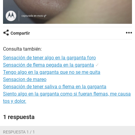
Compartir
Consulta también:
Sensación de tener algo en la garganta foro
Sensación de flema pegada en la garganta
✓
Tengo algo en la garganta que no se me quita
Sensacion de mareo
Sensación de tener saliva o flema en la garganta
Siento algo en la garganta como si fueran flemas, me causa
tos y dolor.
1 respuesta
RESPUESTA 1 / 1