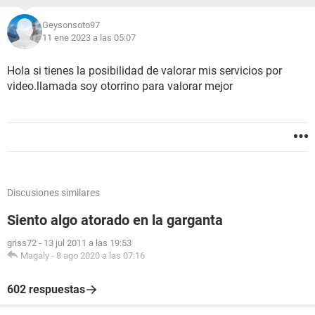
Geysonsoto97
11 ene 2023 a las 05:07
Hola si tienes la posibilidad de valorar mis servicios por
video.llamada soy otorrino para valorar mejor
Discusiones similares
Siento algo atorado en la garganta
griss72
-
13 jul 2011 a las 19:53
Magaly
-
8 ago 2020 a las 07:16
602 respuestas