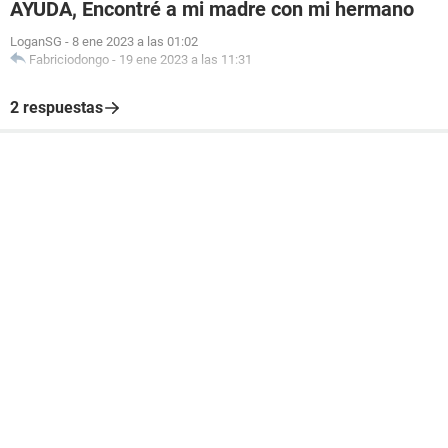
AYUDA, Encontré a mi madre con mi hermano
LoganSG
-
8 ene 2023 a las 01:02
Fabriciodongo
-
19 ene 2023 a las 11:31
2 respuestas