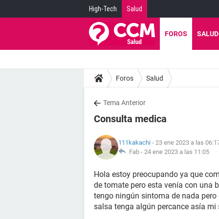
High-Tech
Salud
FOROS
SALUD
Foros
Salud
Tema Anterior
Consulta medica
111kakachi
- 23 ene 2023 a las 06:1
Fab -
24 ene 2023 a las 11:05
Hola estoy preocupando ya que com
de tomate pero esta venía con una b
tengo ningún sintoma de nada pero 
salsa tenga algún percance asía mi s