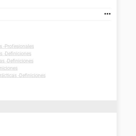
s -Profesionales
s -Definiciones
as -Definiciones
iniciones
rácticas -Definiciones