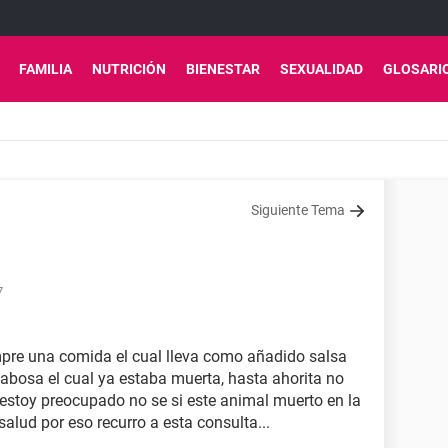
FAMILIA
NUTRICIÓN
BIENESTAR
SEXUALIDAD
GLOSARI
Siguiente Tema
7
pre una comida el cual lleva como añadido salsa
abosa el cual ya estaba muerta, hasta ahorita no
estoy preocupado no se si este animal muerto en la
alud por eso recurro a esta consulta...