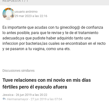
RESPUESTA 1 / 1
usuario anónimo
29 mar 2023 a las 22:16
Es importante que acudas con tu ginecólog@ de confianza
lo antes posible, para que te revise y te de el tratamiento
adecuado,ya que pudiste haber adquirido tanto una
infeccion por bacterias,las cuales se encontraban en el recto
y se pasaron a tu vagina, como una ets.
Discusiones similares
Tuve relaciones con mi novio en mis días
fértiles pero él eyaculo afuera
Jessica
-
26 jun 2019 a las 20:22
Hermanamayor
-
27 jun 2019 a las 07:04