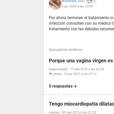
Westward_5357
7
4 jun 2023 a las 13:48
Por ahora terminen el tratamiento s
infección consulten con su médico t
tratamiento con las debidas recom
Discusiones similares
Porque una vagina virgen es
hugocruzado
-
11 ene 2016 a las 20:28
perito
-
8 sep 2021 a las 07:12
5 respuestas
Tengo miocardiopatia dilata
cooney
-
30 mar 2016 a las 21:22