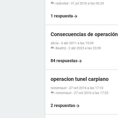
raduvlad
-
31 jul 2016 a las 06:24
1 respuesta
Consecuencias de operación 
alicia
-
6 abr 2011 a las 15:09
Beatriz
-
2 abr 2023 a las 23:09
84 respuestas
operacion tunel carpiano
nonomauri
-
27 oct 2016 a las 17:10
nonomauri
-
27 oct 2016 a las 17:25
2 respuestas