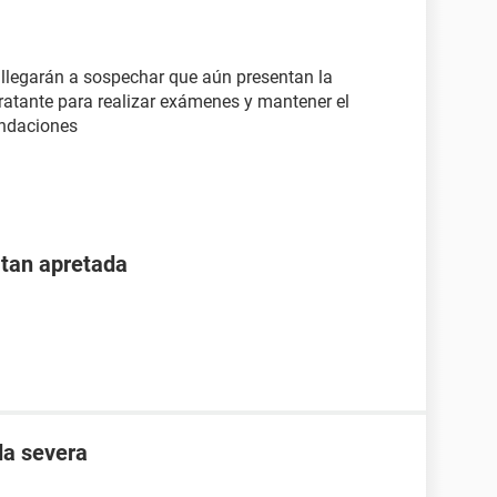
i llegarán a sospechar que aún presentan la
ratante para realizar exámenes y mantener el
endaciones
 tan apretada
da severa