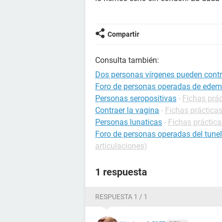
Compartir
Consulta también:
Dos personas vírgenes pueden contr
Foro de personas operadas de edem
Personas seropositivas
-
Fichas prác
Contraer la vagina
-
Fichas práctica
Personas lunaticas
-
Fichas práctica
Foro de personas operadas del tune
articulaciones)
1 respuesta
RESPUESTA 1 / 1