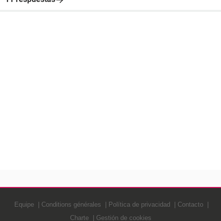
Equipe
Conditions générales
Política de privacidad
Contacto
Charte
Gestión de cookies