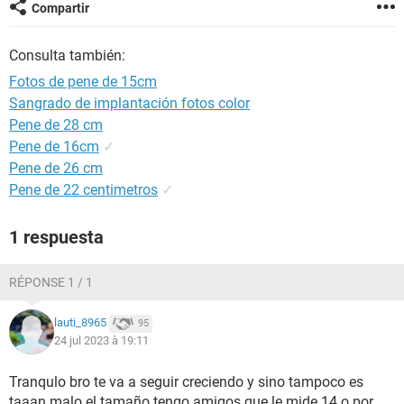
Compartir
Consulta también:
Fotos de pene de 15cm
Sangrado de implantación fotos color
Pene de 28 cm
Pene de 16cm
✓
Pene de 26 cm
Pene de 22 centimetros
✓
1 respuesta
RÉPONSE 1 / 1
lauti_8965
95
24 jul 2023 à 19:11
Tranqulo bro te va a seguir creciendo y sino tampoco es
taaan malo el tamaño tengo amigos que le mide 14 o por