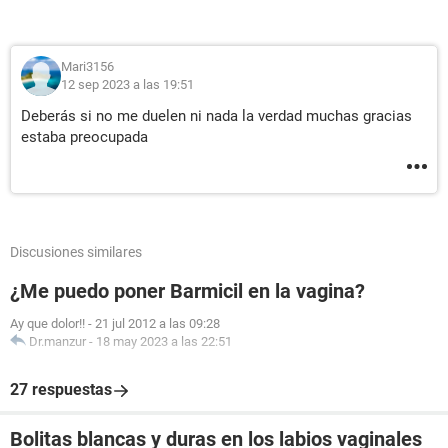
Mari3156
12 sep 2023 a las 19:51
Deberás si no me duelen ni nada la verdad muchas gracias
estaba preocupada
Discusiones similares
¿Me puedo poner Barmicil en la vagina?
Ay que dolor!!
-
21 jul 2012 a las 09:28
Dr.manzur
-
18 may 2023 a las 22:51
27 respuestas
Bolitas blancas y duras en los labios vaginales