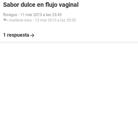
Sabor dulce en flujo vaginal
floragus
-
11 mar 2013 a las 23:45
marlene-ines
-
12 mar 2013 a las 20:52
1 respuesta