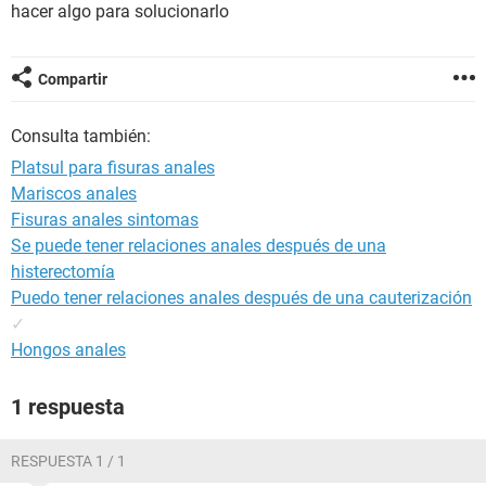
hacer algo para solucionarlo
Compartir
Consulta también:
Platsul para fisuras anales
Mariscos anales
Fisuras anales sintomas
Se puede tener relaciones anales después de una
histerectomía
Puedo tener relaciones anales después de una cauterización
✓
Hongos anales
1 respuesta
RESPUESTA 1 / 1