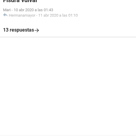
Fisura vulvar
Mari
-
10 abr 2020 a las 01:43
Hermanamayor
-
11 abr 2020 a las 01:10
13 respuestas